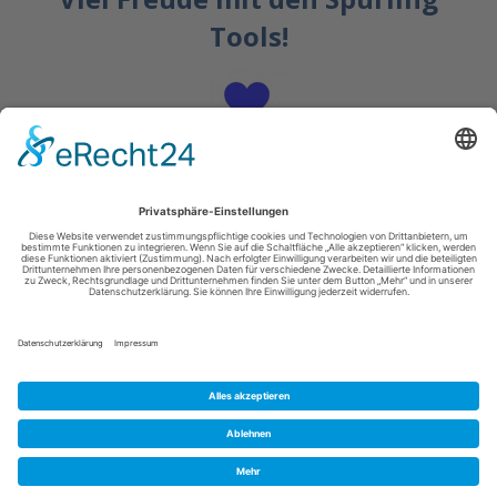
Tools!
Eure Gabriele-Kathlen und das
AVALON TEAM
----
Menu
Cookie-Einstellungen