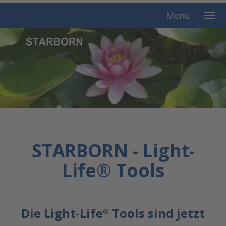
Menu
STARBORN - Light-
Life® Tools
Die Light-Life
Tools sind jetzt
®​