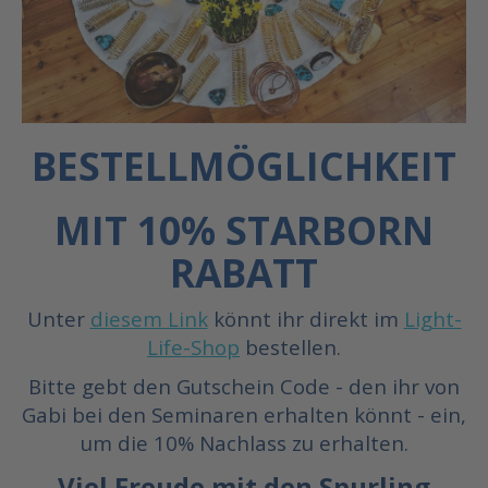
BESTELLMÖGLICHKEIT
MIT 10% STARBORN
RABATT
Unter
diesem Link
könnt ihr direkt im
Light-
Life-Shop
bestellen.
Bitte gebt den Gutschein Code - den ihr von
Gabi bei den Seminaren erhalten könnt - ein,
um die 10% Nachlass zu erhalten.
Viel Freude mit den Spurling