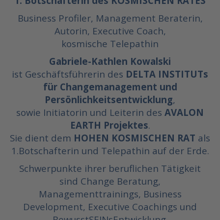
1. Botschafterin des KOSMISCHEN RATES
Business Profiler, Management Beraterin,
Autorin, Executive Coach,
kosmische Telepathin
Gabriele-Kathlen Kowalski
ist Geschäftsführerin des
DELTA INSTITUTs
für Changemanagement und
Persönlichkeitsentwicklung
,
sowie Initiatorin und Leiterin des
AVALON
EARTH Projektes
.
Sie dient dem
HOHEN KOSMISCHEN RAT
als
1.Botschafterin und Telepathin auf der Erde.
Schwerpunkte ihrer beruflichen Tätigkeit
sind Change Beratung,
Managementtrainings, Business
Development, Executive Coachings und
BewusstSEINsEntwicklung.