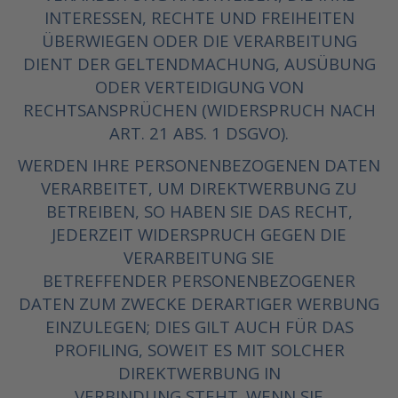
INTERESSEN, RECHTE UND FREIHEITEN
ÜBERWIEGEN ODER DIE VERARBEITUNG
DIENT DER GELTENDMACHUNG, AUSÜBUNG
ODER VERTEIDIGUNG VON
RECHTSANSPRÜCHEN (WIDERSPRUCH NACH
ART. 21 ABS. 1 DSGVO).
WERDEN IHRE PERSONENBEZOGENEN DATEN
VERARBEITET, UM DIREKTWERBUNG ZU
BETREIBEN, SO HABEN SIE DAS RECHT,
JEDERZEIT WIDERSPRUCH GEGEN DIE
VERARBEITUNG SIE
BETREFFENDER PERSONENBEZOGENER
DATEN ZUM ZWECKE DERARTIGER WERBUNG
EINZULEGEN; DIES GILT AUCH FÜR DAS
PROFILING, SOWEIT ES MIT SOLCHER
DIREKTWERBUNG IN
VERBINDUNG STEHT. WENN SIE