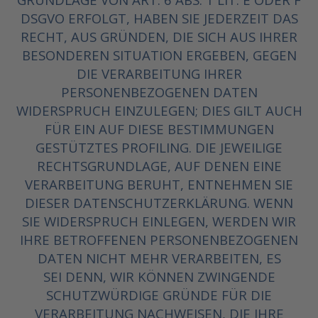
DSGVO ERFOLGT, HABEN SIE JEDERZEIT DAS
RECHT, AUS GRÜNDEN, DIE SICH AUS IHRER
BESONDEREN SITUATION ERGEBEN, GEGEN
DIE VERARBEITUNG IHRER
PERSONENBEZOGENEN DATEN
WIDERSPRUCH EINZULEGEN; DIES GILT AUCH
FÜR EIN AUF DIESE BESTIMMUNGEN
GESTÜTZTES PROFILING. DIE JEWEILIGE
RECHTSGRUNDLAGE, AUF DENEN EINE
VERARBEITUNG BERUHT, ENTNEHMEN SIE
DIESER DATENSCHUTZERKLÄRUNG. WENN
SIE WIDERSPRUCH EINLEGEN, WERDEN WIR
IHRE BETROFFENEN PERSONENBEZOGENEN
DATEN NICHT MEHR VERARBEITEN, ES
SEI DENN, WIR KÖNNEN ZWINGENDE
SCHUTZWÜRDIGE GRÜNDE FÜR DIE
VERARBEITUNG NACHWEISEN, DIE IHRE